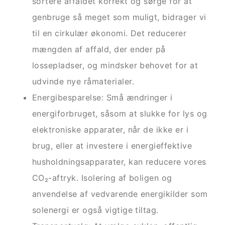
sortere affaldet korrekt og sørge for at
genbruge så meget som muligt, bidrager vi
til en cirkulær økonomi. Det reducerer
mængden af affald, der ender på
lossepladser, og mindsker behovet for at
udvinde nye råmaterialer.
Energibesparelse: Små ændringer i
energiforbruget, såsom at slukke for lys og
elektroniske apparater, når de ikke er i
brug, eller at investere i energieffektive
husholdningsapparater, kan reducere vores
CO₂-aftryk. Isolering af boligen og
anvendelse af vedvarende energikilder som
solenergi er også vigtige tiltag.