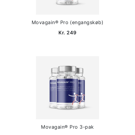
Movagain® Pro (engangskøb)
Kr. 249
Movagain® Pro 3-pak