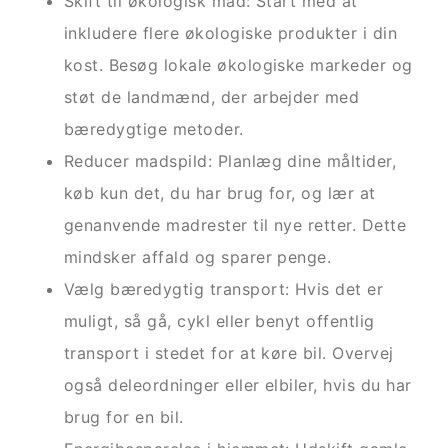
Skift til økologisk mad: Start med at
inkludere flere økologiske produkter i din
kost. Besøg lokale økologiske markeder og
støt de landmænd, der arbejder med
bæredygtige metoder.
Reducer madspild: Planlæg dine måltider,
køb kun det, du har brug for, og lær at
genanvende madrester til nye retter. Dette
mindsker affald og sparer penge.
Vælg bæredygtig transport: Hvis det er
muligt, så gå, cykl eller benyt offentlig
transport i stedet for at køre bil. Overvej
også deleordninger eller elbiler, hvis du har
brug for en bil.