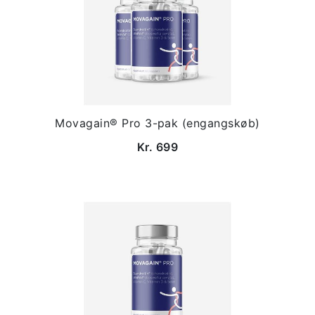
Movagain® Pro 3-pak (engangskøb)
Kr. 699