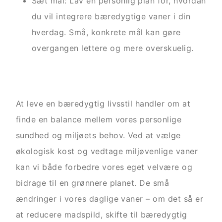
Sæt mål: Lav en personlig plan for, hvordan
du vil integrere bæredygtige vaner i din
hverdag. Små, konkrete mål kan gøre
overgangen lettere og mere overskuelig.
At leve en bæredygtig livsstil handler om at
finde en balance mellem vores personlige
sundhed og miljøets behov. Ved at vælge
økologisk kost og vedtage miljøvenlige vaner
kan vi både forbedre vores eget velvære og
bidrage til en grønnere planet. De små
ændringer i vores daglige vaner – om det så er
at reducere madspild, skifte til bæredygtig