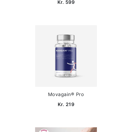
Kr. 599
Movagain® Pro
Kr. 219