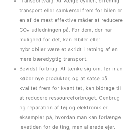
Transportvalg: At vælge cyklen, offentlig
transport eller samkørsel frem for bilen er
en af de mest effektive måder at reducere
CO₂-udledningen på. For dem, der har
mulighed for det, kan elbiler eller
hybridbiler være et skridt i retning af en
mere bæredygtig transport.
Bevidst forbrug: At tænke sig om, før man
køber nye produkter, og at satse på
kvalitet frem for kvantitet, kan bidrage til
at reducere ressourceforbruget. Genbrug
og reparation af tøj og elektronik er
eksempler på, hvordan man kan forlænge
levetiden for de ting, man allerede ejer.