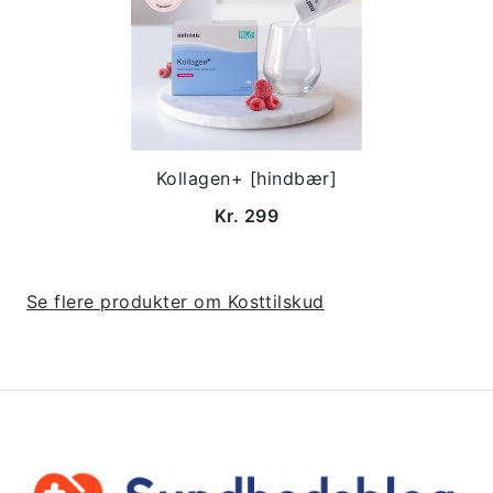
Kollagen+ [hindbær]
Kr. 299
Se flere produkter om Kosttilskud