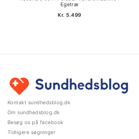
Egetræ
Kr. 5.499
Kontakt sundhedsblog.dk
Om sundhedsblog.dk
Besøg os på facebook
Tidligere søgninger