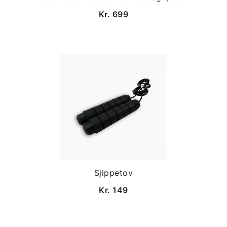
Kr. 699
Sjippetov
Kr. 149