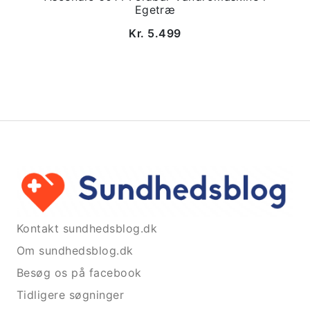
Egetræ
Kr. 5.499
Kontakt sundhedsblog.dk
Om sundhedsblog.dk
Besøg os på facebook
Tidligere søgninger