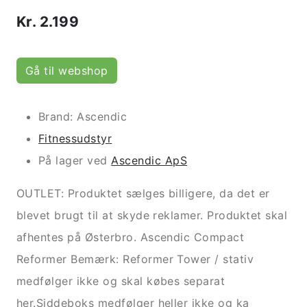
Kr.
2.199
Gå til webshop
Brand: Ascendic
Fitnessudstyr
På lager ved
Ascendic ApS
OUTLET: Produktet sælges billigere, da det er
blevet brugt til at skyde reklamer. Produktet skal
afhentes på Østerbro. Ascendic Compact
Reformer Bemærk: Reformer Tower / stativ
medfølger ikke og skal købes separat
her.Siddeboks medfølger heller ikke og ka