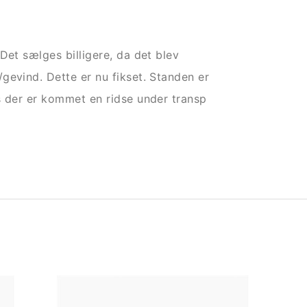
Det sælges billigere, da det blev
gevind. Dette er nu fikset. Standen er
s der er kommet en ridse under transp