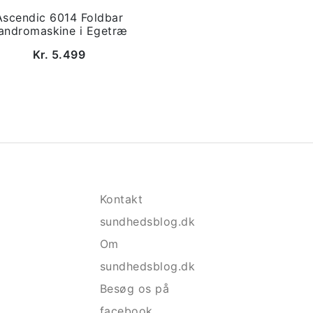
Ascendic 6014 Foldbar
andromaskine i Egetræ
Kr. 5.499
Kontakt
sundhedsblog.dk
Om
sundhedsblog.dk
Besøg os på
facebook