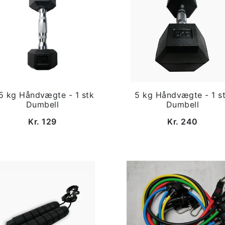
5 kg Håndvægte - 1 stk
5 kg Håndvægte - 1 s
Dumbell
Dumbell
Kr. 129
Kr. 240