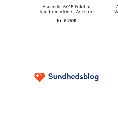
Ascendic 6015 Foldbar
Vandromaskine i Asketræ
V
Kr. 5.999