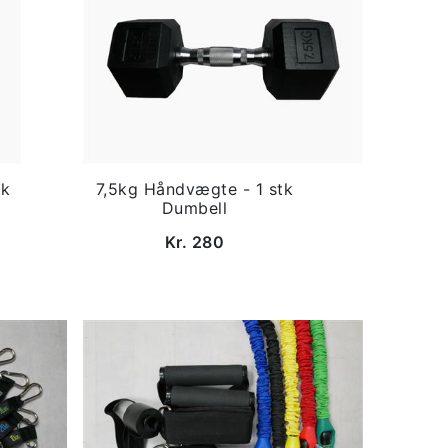
tk
7,5kg Håndvægte - 1 stk
Dumbell
Kr. 280