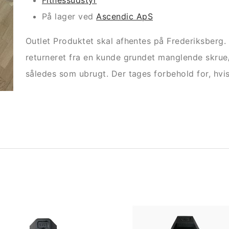
Fitnessudstyr
På lager ved
Ascendic ApS
Outlet Produktet skal afhentes på Frederiksberg. 
returneret fra en kunde grundet manglende skrue/
således som ubrugt. Der tages forbehold for, hvi