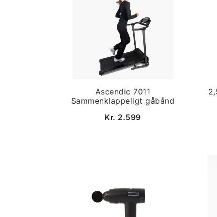
Ascendic 7011
2,
Sammenklappeligt gåbånd
Kr. 2.599