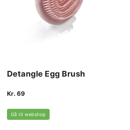
Detangle Egg Brush
Kr.
69
Gå til webshop