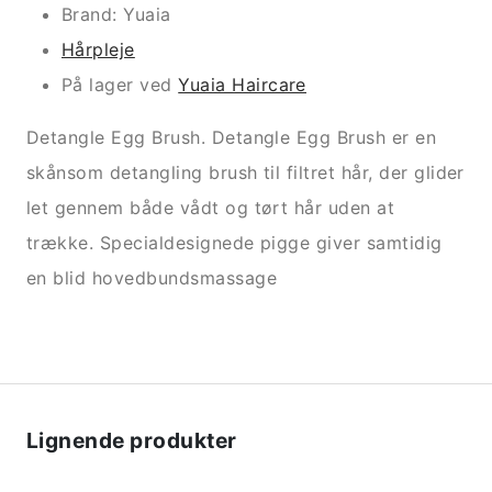
Brand: Yuaia
Hårpleje
På lager ved
Yuaia Haircare
Detangle Egg Brush. Detangle Egg Brush er en
skånsom detangling brush til filtret hår, der glider
let gennem både vådt og tørt hår uden at
trække. Specialdesignede pigge giver samtidig
en blid hovedbundsmassage
Lignende produkter