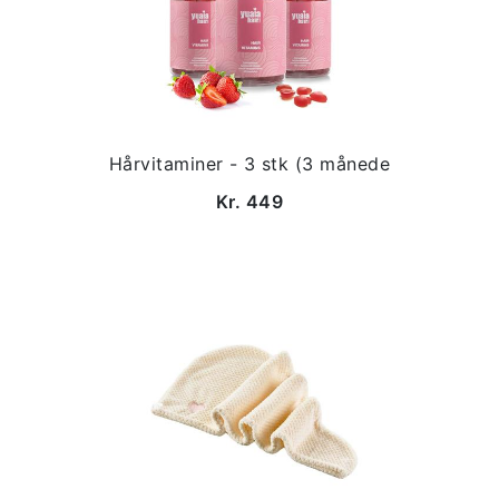
Hårvitaminer - 3 stk (3 månede
Kr. 449