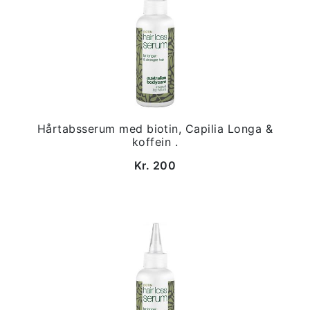
Hårtabsserum med biotin, Capilia Longa &
koffein .
Kr. 200