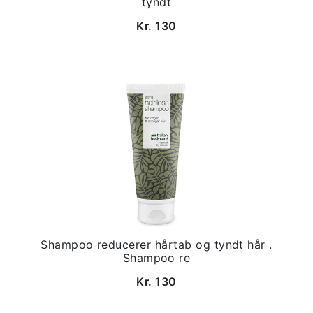
tyndt
Kr. 130
Shampoo reducerer hårtab og tyndt hår .
Shampoo re
Kr. 130