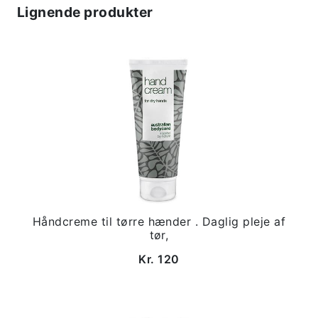
Lignende produkter
Håndcreme til tørre hænder . Daglig pleje af
tør,
Kr. 120