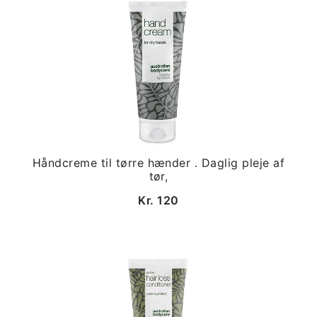
Håndcreme til tørre hænder . Daglig pleje af
tør,
Kr. 120