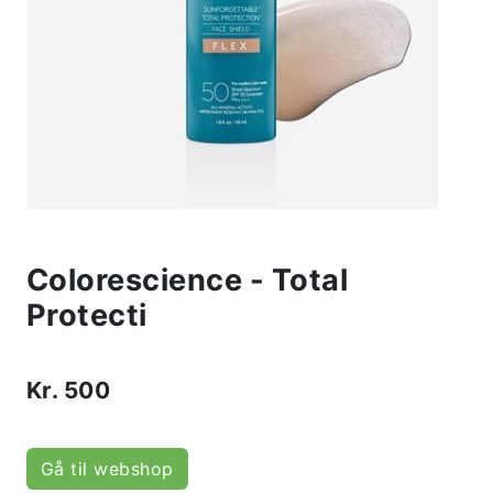
Colorescience - Total
Protecti
Kr.
500
Gå til webshop