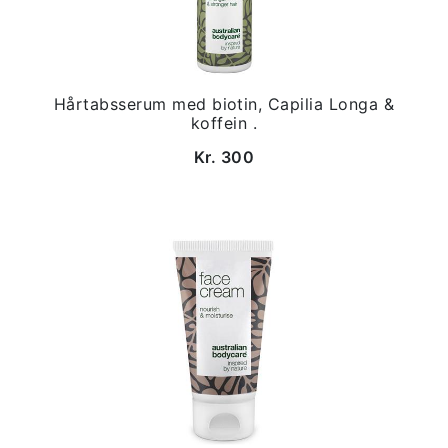
Hårtabsserum med biotin, Capilia Longa &
koffein .
Kr. 300