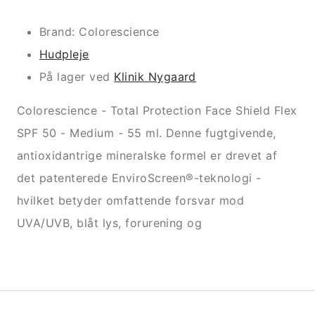
Brand: Colorescience
Hudpleje
På lager ved
Klinik Nygaard
Colorescience - Total Protection Face Shield Flex
SPF 50 - Medium - 55 ml. Denne fugtgivende,
antioxidantrige mineralske formel er drevet af
det patenterede EnviroScreen®-teknologi -
hvilket betyder omfattende forsvar mod
UVA/UVB, blåt lys, forurening og