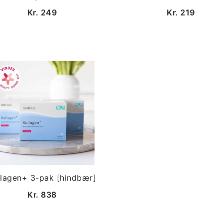
Kr. 249
Kr. 219
llagen+ 3-pak [hindbær]
Kr. 838