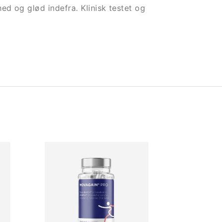
d og glød indefra. Klinisk testet og