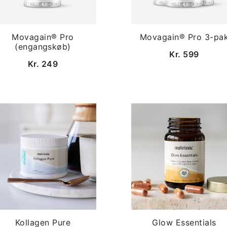
Movagain® Pro
Movagain® Pro 3-pa
(engangskøb)
Kr. 599
Kr. 249
Kollagen Pure
Glow Essentials