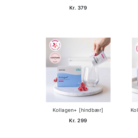
Kr. 379
Kollagen+ [hindbær]
Ko
Kr. 299