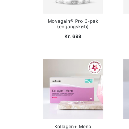
Movagain® Pro 3-pak
(engangskøb)
Kr. 699
Kollagen+ Meno