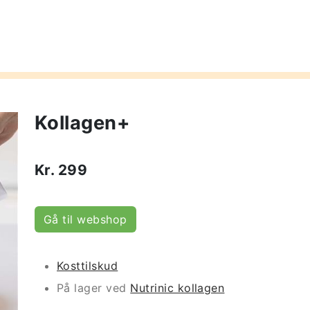
Kollagen+
Kr.
299
Gå til webshop
Kosttilskud
På lager ved
Nutrinic kollagen