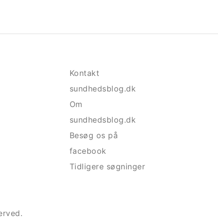
Kontakt
sundhedsblog.dk
Om
sundhedsblog.dk
Besøg os på
facebook
Tidligere søgninger
erved.