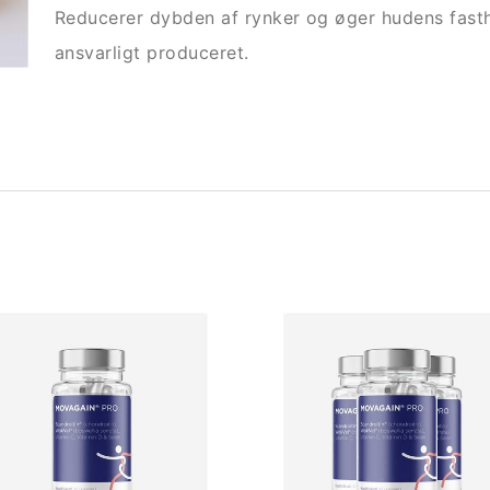
Reducerer dybden af rynker og øger hudens fasthe
ansvarligt produceret.