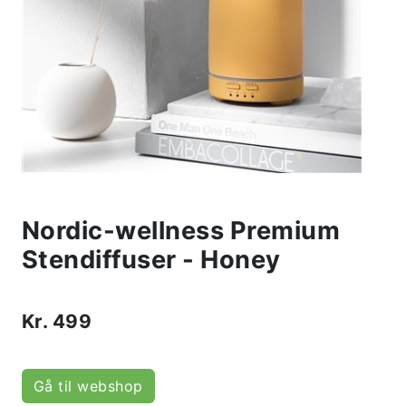
Nordic-wellness Premium
Stendiffuser - Honey
Kr.
499
Gå til webshop