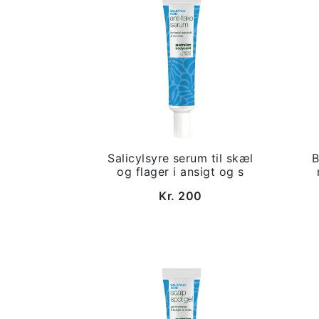
Salicylsyre serum til skæl
B
og flager i ansigt og s
Kr. 200