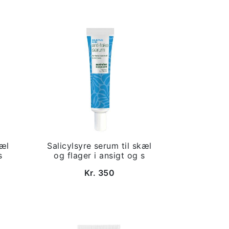
kæl
Salicylsyre serum til skæl
s
og flager i ansigt og s
Kr. 350