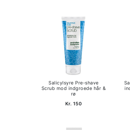
Salicylsyre Pre-shave
Sa
Scrub mod indgroede hår &
in
rø
Kr. 150