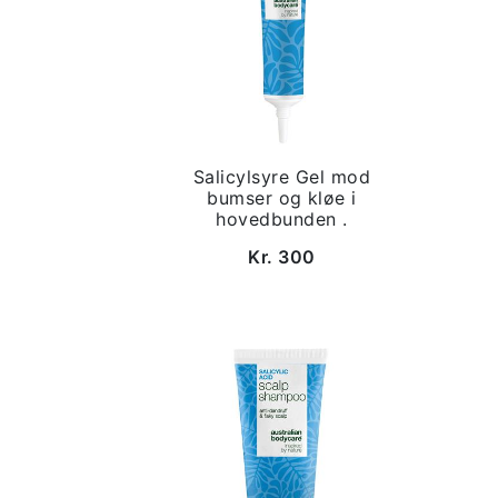
Salicylsyre Gel mod
bumser og kløe i
hovedbunden .
Kr. 300