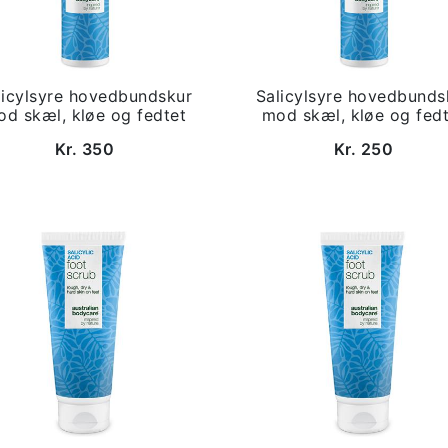
licylsyre hovedbundskur
Salicylsyre hovedbunds
d skæl, kløe og fedtet
mod skæl, kløe og fed
Kr. 350
Kr. 250