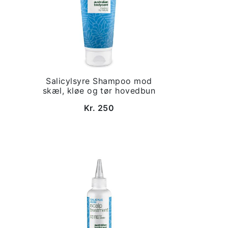
Salicylsyre Shampoo mod
skæl, kløe og tør hovedbun
Kr. 250