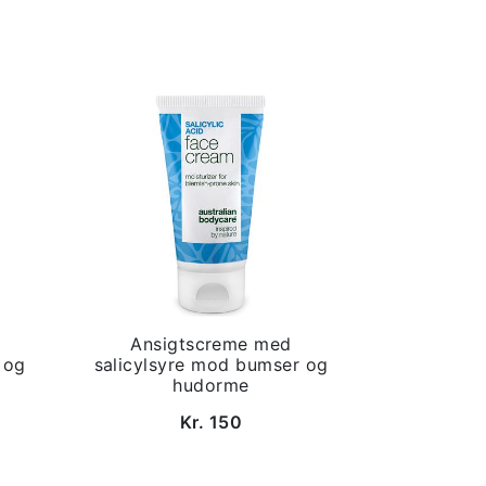
Ansigtscreme med
 og
salicylsyre mod bumser og
hudorme
Kr. 150