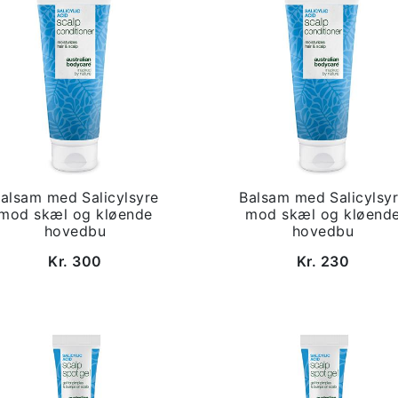
alsam med Salicylsyre
Balsam med Salicylsy
mod skæl og kløende
mod skæl og kløend
hovedbu
hovedbu
Kr. 300
Kr. 230