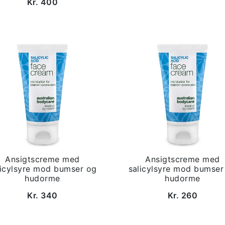
Kr. 400
Ansigtscreme med
Ansigtscreme med
licylsyre mod bumser og
salicylsyre mod bumser
hudorme
hudorme
Kr. 340
Kr. 260