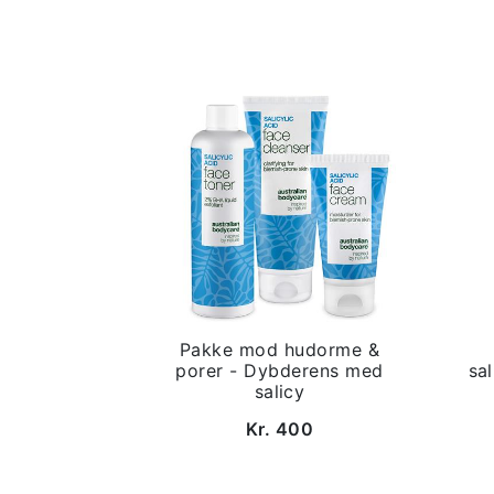
Pakke mod hudorme &
porer - Dybderens med
sa
salicy
Kr. 400