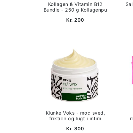
Kollagen & Vitamin B12
Sa
Bundle - 250 g Kollagenpu
Kr. 200
Klunke Voks - mod sved,
friktion og lugt i intim
m
Kr. 800