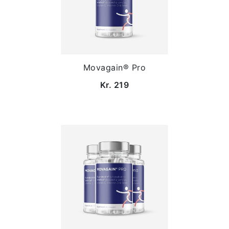
Movagain® Pro
Kr. 219