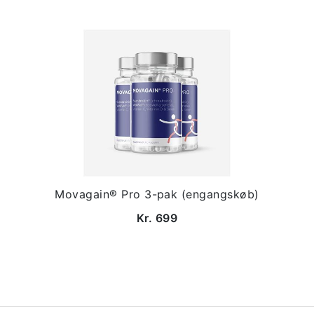
Movagain® Pro 3-pak (engangskøb)
Kr. 699