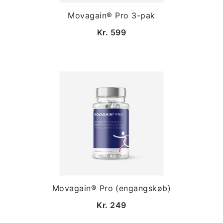
Movagain® Pro 3-pak
Kr. 599
Movagain® Pro (engangskøb)
Kr. 249