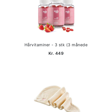
Hårvitaminer - 3 stk (3 månede
Kr. 449