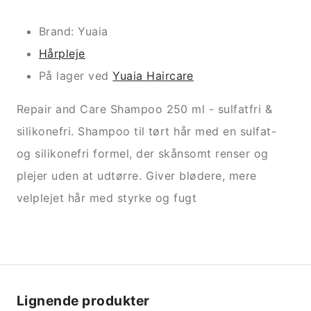
Brand: Yuaia
Hårpleje
På lager ved
Yuaia Haircare
Repair and Care Shampoo 250 ml - sulfatfri &
silikonefri. Shampoo til tørt hår med en sulfat-
og silikonefri formel, der skånsomt renser og
plejer uden at udtørre. Giver blødere, mere
velplejet hår med styrke og fugt
Lignende produkter