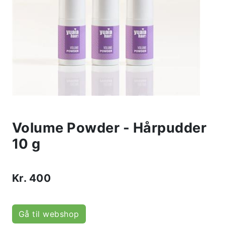
Volume Powder - Hårpudder
10 g
Kr.
400
Gå til webshop