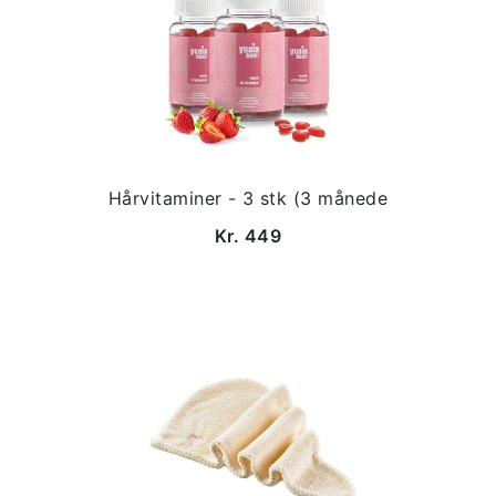
Hårvitaminer - 3 stk (3 månede
Kr. 449