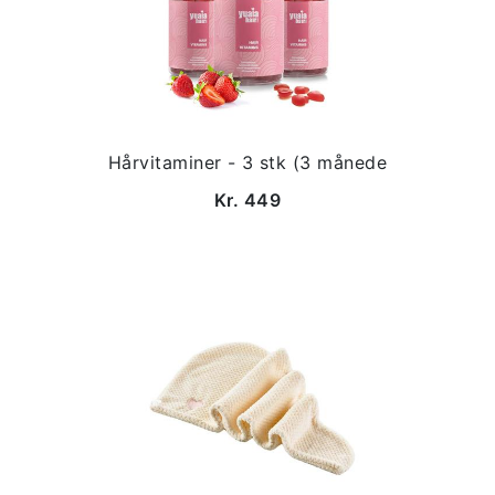
Hårvitaminer - 3 stk (3 månede
Kr. 449