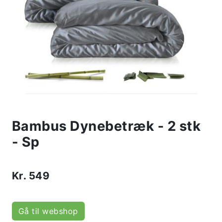
Bambus Dynebetræk - 2 stk
- Sp
Kr.
549
Gå til webshop