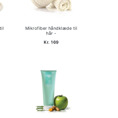
il
Mikrofiber håndklæde til
hår -
Kr. 169