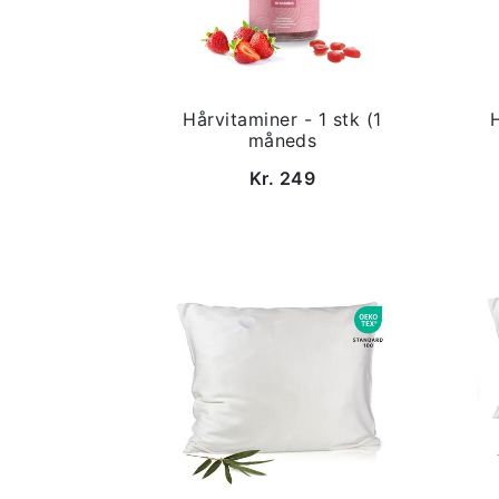
Hårvitaminer - 1 stk (1
måneds
Kr. 249