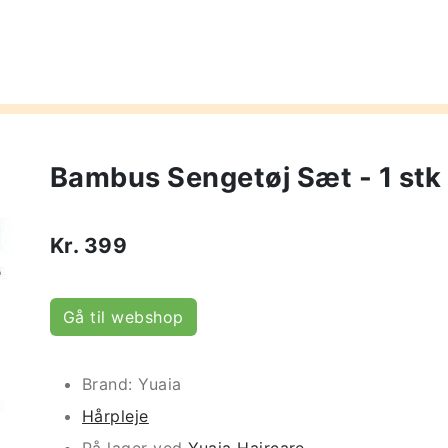
Bambus Sengetøj Sæt - 1 stk 
Kr.
399
Gå til webshop
Brand: Yuaia
Hårpleje