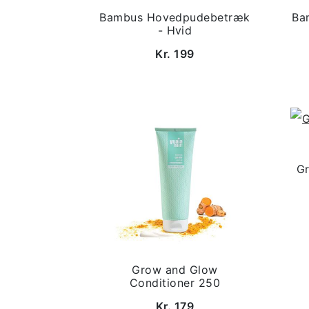
Bambus Hovedpudebetræk
Ba
- Hvid
Kr. 199
G
Grow and Glow
Conditioner 250
Kr. 179