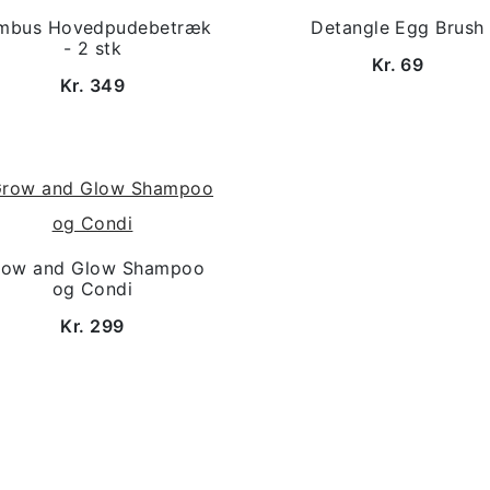
mbus Hovedpudebetræk
Detangle Egg Brush
- 2 stk
Kr. 69
Kr. 349
row and Glow Shampoo
og Condi
Kr. 299