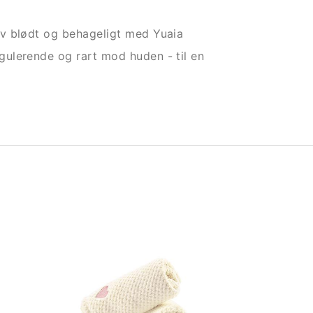
v blødt og behageligt med Yuaia
ulerende og rart mod huden - til en