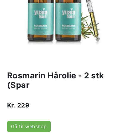
Rosmarin Hårolie - 2 stk
(Spar
Kr.
229
Gå til webshop