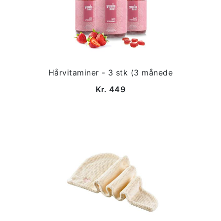
Hårvitaminer - 3 stk (3 månede
Kr. 449