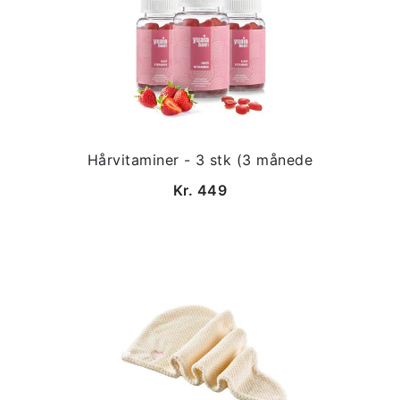
Hårvitaminer - 3 stk (3 månede
Kr. 449