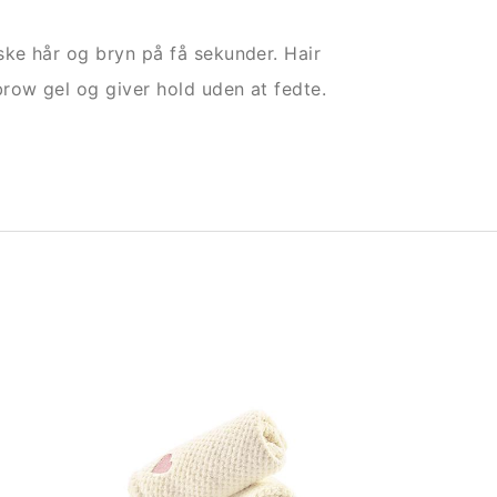
ske hår og bryn på få sekunder. Hair
row gel og giver hold uden at fedte.