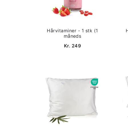
Hårvitaminer - 1 stk (1
måneds
Kr. 249