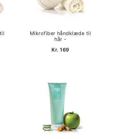
il
Mikrofiber håndklæde til
hår -
Kr. 169