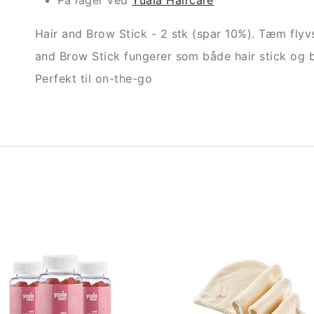
På lager ved
Yuaia Haircare
Hair and Brow Stick - 2 stk (spar 10%). Tæm flyv
and Brow Stick fungerer som både hair stick og b
Perfekt til on-the-go