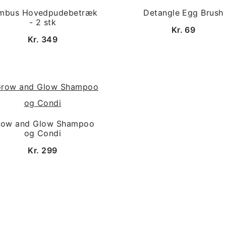
mbus Hovedpudebetræk
Detangle Egg Brush
- 2 stk
Kr. 69
Kr. 349
row and Glow Shampoo
og Condi
Kr. 299