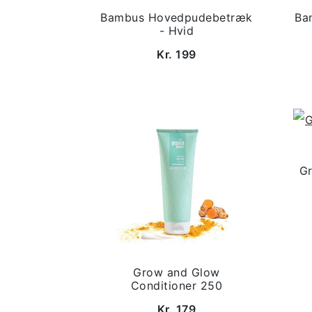
Bambus Hovedpudebetræk
Ba
- Hvid
Kr. 199
G
Grow and Glow
Conditioner 250
Kr. 179