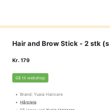
Hair and Brow Stick - 2 stk (s
Kr.
179
Gå til webshop
Brand: Yuaia Haircare
Hårpleje