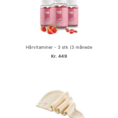
Hårvitaminer - 3 stk (3 månede
Kr. 449