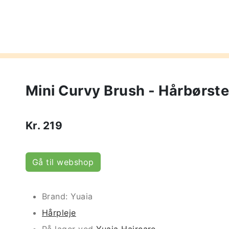
Mini Curvy Brush - Hårbørst
Kr.
219
Gå til webshop
Brand: Yuaia
Hårpleje