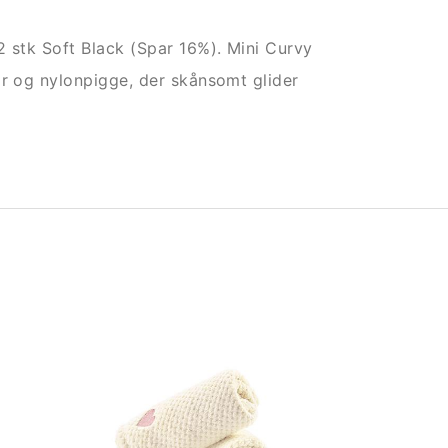
2 stk Soft Black (Spar 16%). Mini Curvy
år og nylonpigge, der skånsomt glider