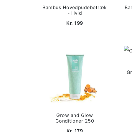
Bambus Hovedpudebetræk
Ba
- Hvid
Kr. 199
G
Grow and Glow
Conditioner 250
Kr. 179