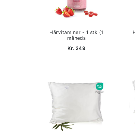
Hårvitaminer - 1 stk (1
måneds
Kr. 249