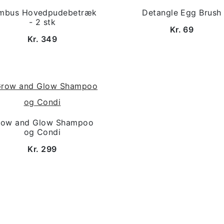
mbus Hovedpudebetræk
Detangle Egg Brush
- 2 stk
Kr. 69
Kr. 349
row and Glow Shampoo
og Condi
Kr. 299