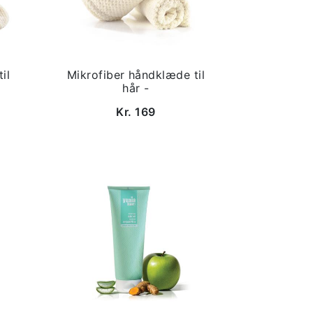
il
Mikrofiber håndklæde til
hår -
Kr. 169