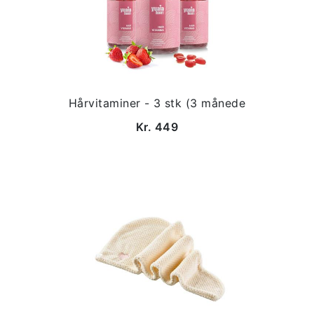
Hårvitaminer - 3 stk (3 månede
Kr. 449