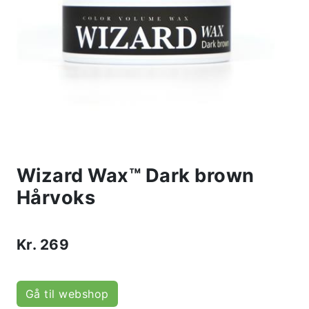
Wizard Wax™ Dark brown
Hårvoks
Kr.
269
Gå til webshop