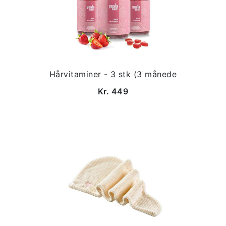
Hårvitaminer - 3 stk (3 månede
Kr. 449