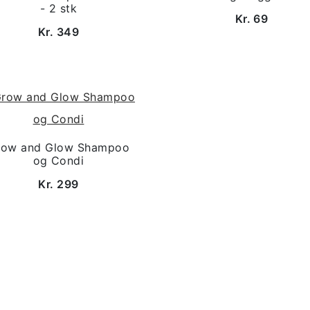
- 2 stk
Kr. 69
Kr. 349
row and Glow Shampoo
og Condi
Kr. 299