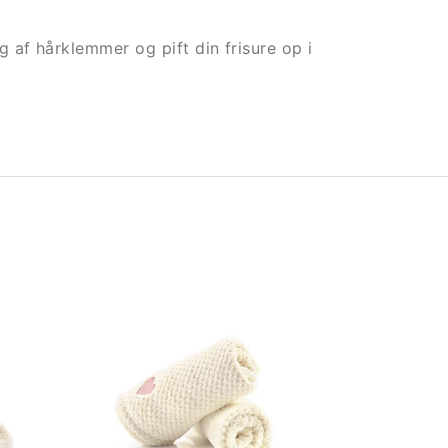
 af hårklemmer og pift din frisure op i