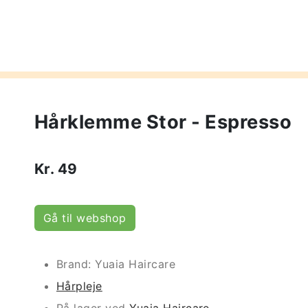
Hårklemme Stor - Espresso
Kr.
49
Gå til webshop
Brand: Yuaia Haircare
Hårpleje