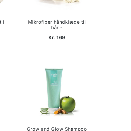
il
Mikrofiber håndklæde til
hår -
Kr. 169
Grow and Glow Shampoo