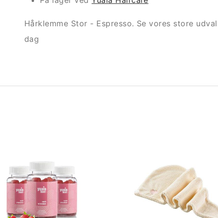
På lager ved
Yuaia Haircare
Hårklemme Stor - Espresso. Se vores store udvalg
dag