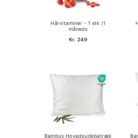
Hårvitaminer - 1 stk (1
måneds
Kr. 249
Bambus Hovedpudebetræk
Ba