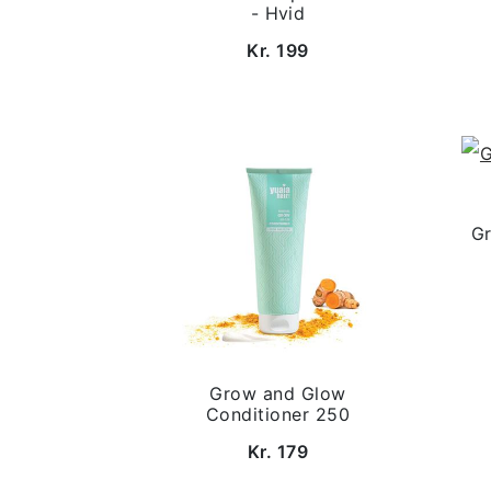
- Hvid
Kr. 199
G
Grow and Glow
Conditioner 250
Kr. 179