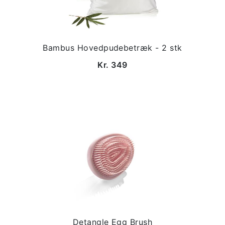
Bambus Hovedpudebetræk - 2 stk
Kr. 349
Detangle Egg Brush