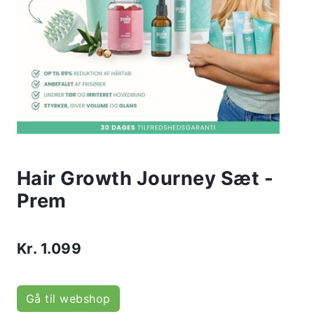
Hair Growth Journey Sæt -
Prem
Kr.
1.099
Gå til webshop