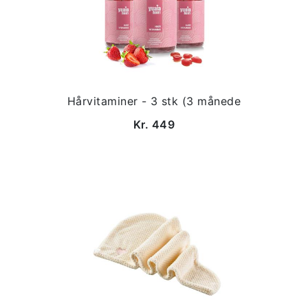
Hårvitaminer - 3 stk (3 månede
Kr. 449