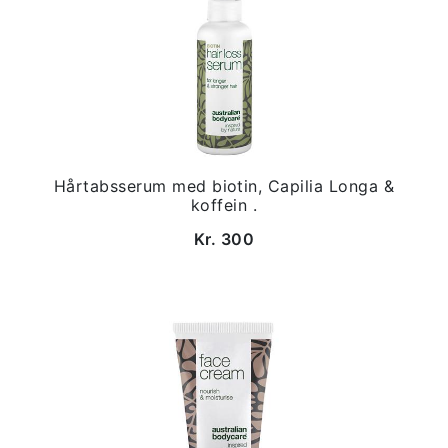
Hårtabsserum med biotin, Capilia Longa &
koffein .
Kr. 300