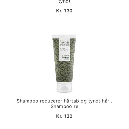
tyndt
Kr. 130
Shampoo reducerer hårtab og tyndt hår .
Shampoo re
Kr. 130