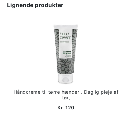
Lignende produkter
Håndcreme til tørre hænder . Daglig pleje af
tør,
Kr. 120