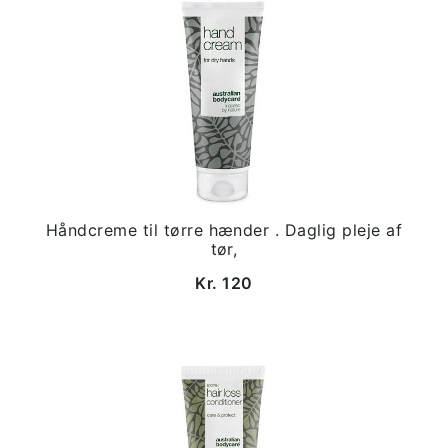
Håndcreme til tørre hænder . Daglig pleje af
tør,
Kr. 120