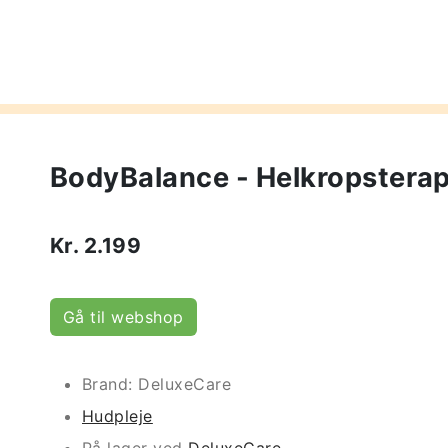
BodyBalance - Helkropsterap
Kr.
2.199
Gå til webshop
Brand: DeluxeCare
Hudpleje