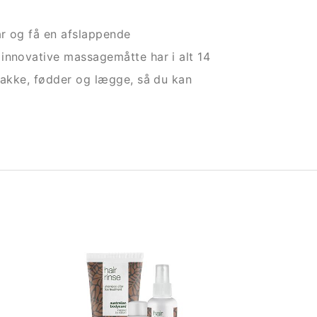
ar og få en afslappende
innovative massagemåtte har i alt 14
 nakke, fødder og lægge, så du kan