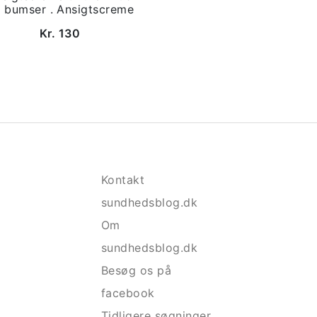
 bumser . Ansigtscreme
Kr. 130
Kontakt
sundhedsblog.dk
Om
sundhedsblog.dk
Besøg os på
facebook
Tidligere søgninger