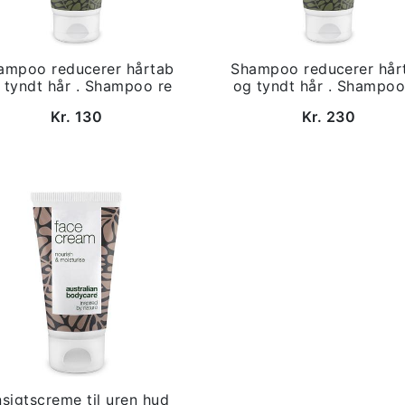
ampoo reducerer hårtab
Shampoo reducerer hår
 tyndt hår . Shampoo re
og tyndt hår . Shampoo
Kr. 130
Kr. 230
sigtscreme til uren hud