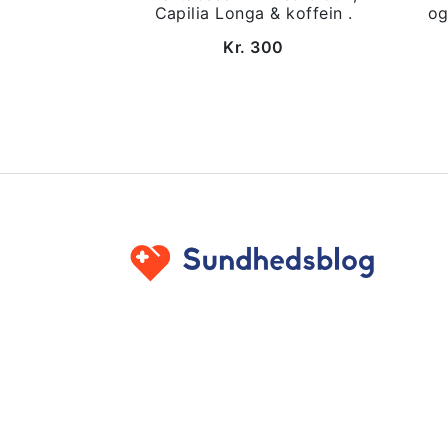
Capilia Longa & koffein .
og
Kr. 300