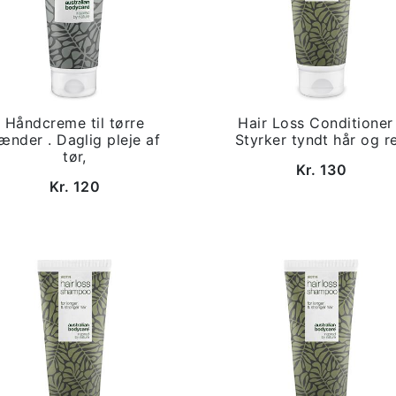
Håndcreme til tørre
Hair Loss Conditioner
ænder . Daglig pleje af
Styrker tyndt hår og r
tør,
Kr. 130
Kr. 120