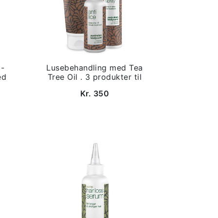
 -
Lusebehandling med Tea
ed
Tree Oil . 3 produkter til
Kr. 350