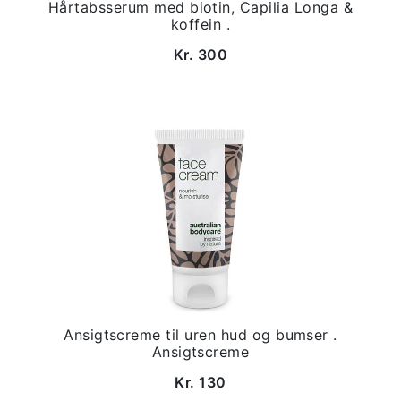
Hårtabsserum med biotin, Capilia Longa &
koffein .
Kr. 300
Ansigtscreme til uren hud og bumser .
Ansigtscreme
Kr. 130