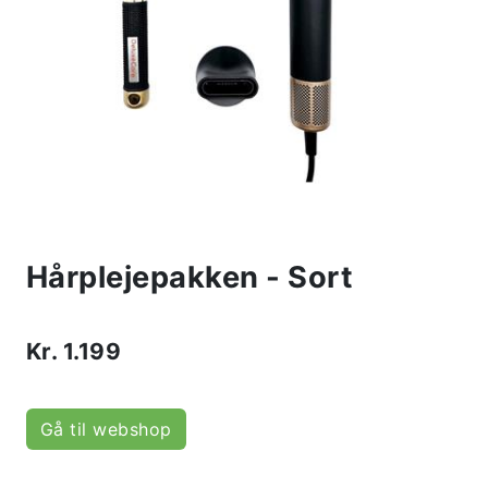
Hårplejepakken - Sort
Kr.
1.199
Gå til webshop