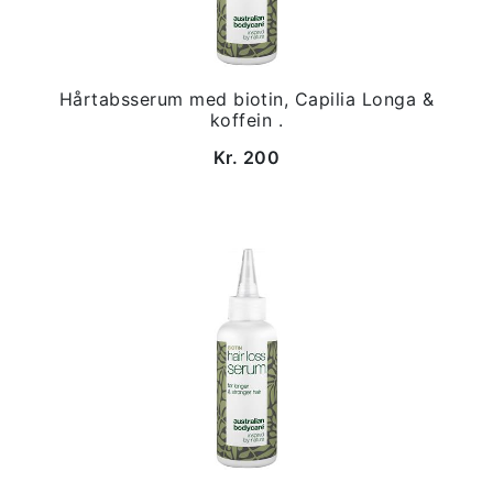
Hårtabsserum med biotin, Capilia Longa &
koffein .
Kr. 200