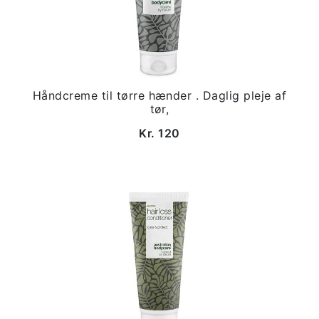
Håndcreme til tørre hænder . Daglig pleje af
tør,
Kr. 120