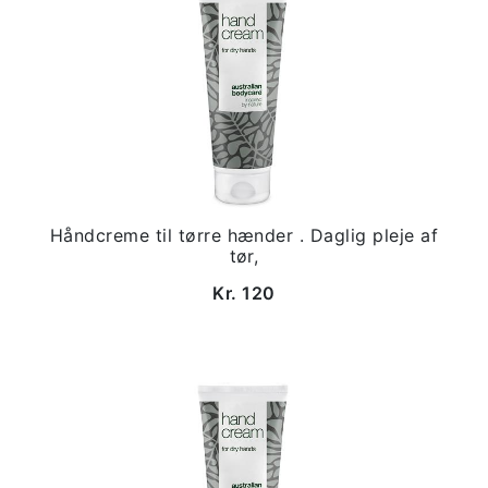
Håndcreme til tørre hænder . Daglig pleje af
tør,
Kr. 120