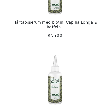
Hårtabsserum med biotin, Capilia Longa &
koffein .
Kr. 200