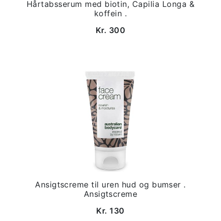
Hårtabsserum med biotin, Capilia Longa &
koffein .
Kr. 300
Ansigtscreme til uren hud og bumser .
Ansigtscreme
Kr. 130