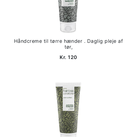
Håndcreme til tørre hænder . Daglig pleje af
tør,
Kr. 120