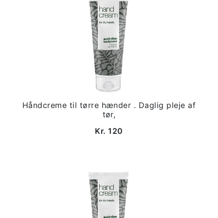
Håndcreme til tørre hænder . Daglig pleje af
tør,
Kr. 120