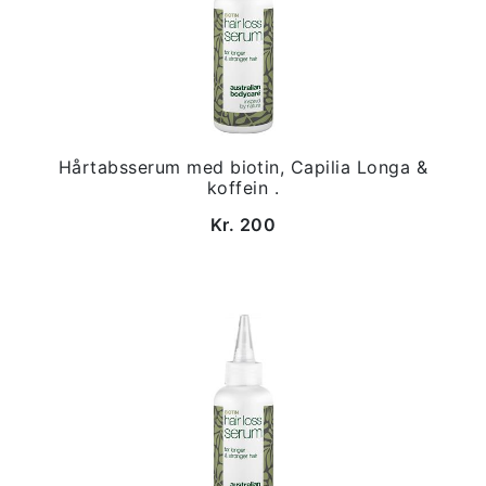
Hårtabsserum med biotin, Capilia Longa &
koffein .
Kr. 200