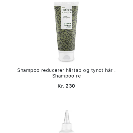
Shampoo reducerer hårtab og tyndt hår .
Shampoo re
Kr. 230