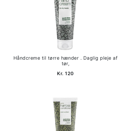
Håndcreme til tørre hænder . Daglig pleje af
tør,
Kr. 120