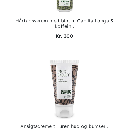
Hårtabsserum med biotin, Capilia Longa &
koffein .
Kr. 300
Ansigtscreme til uren hud og bumser .