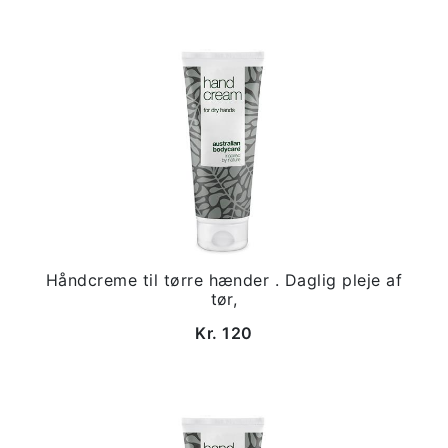
Håndcreme til tørre hænder . Daglig pleje af
tør,
Kr. 120