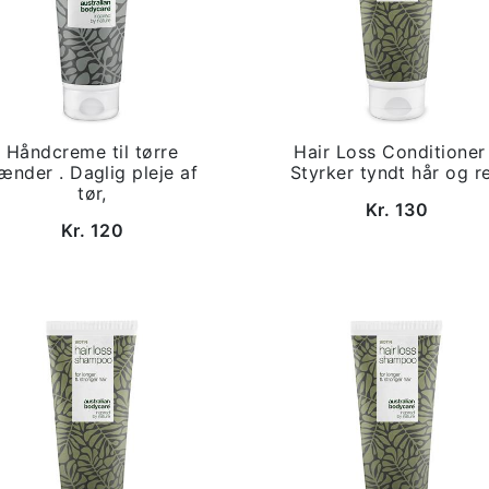
Håndcreme til tørre
Hair Loss Conditioner
ænder . Daglig pleje af
Styrker tyndt hår og r
tør,
Kr. 130
Kr. 120