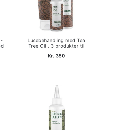
 -
Lusebehandling med Tea
ed
Tree Oil . 3 produkter til
Kr. 350