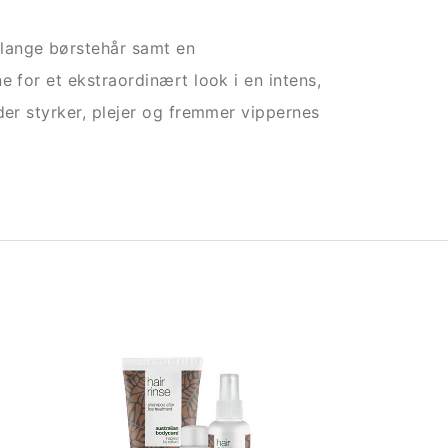
lange børstehår samt en
e for et ekstraordinært look i en intens,
der styrker, plejer og fremmer vippernes