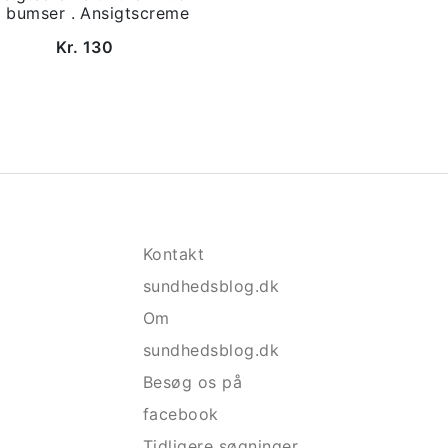
 bumser . Ansigtscreme
Kr. 130
Kontakt
sundhedsblog.dk
Om
sundhedsblog.dk
Besøg os på
facebook
Tidligere søgninger