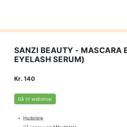
SANZI BEAUTY - MASCARA 
EYELASH SERUM)
Kr.
140
Gå til webshop
Hudpleje