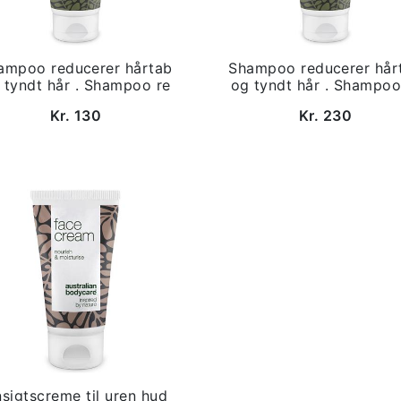
ampoo reducerer hårtab
Shampoo reducerer hår
 tyndt hår . Shampoo re
og tyndt hår . Shampoo
Kr. 130
Kr. 230
sigtscreme til uren hud