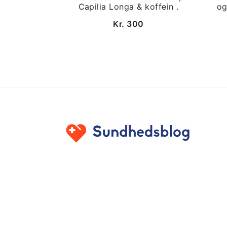
Capilia Longa & koffein .
og
Kr. 300