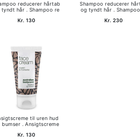
ampoo reducerer hårtab
Shampoo reducerer hår
 tyndt hår . Shampoo re
og tyndt hår . Shampoo
Kr. 130
Kr. 230
sigtscreme til uren hud
 bumser . Ansigtscreme
Kr. 130