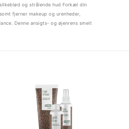
ilkeblød og strålende hud Forkæl din
somt fjerner makeup og urenheder,
lance. Denne ansigts- og øjenrens smelt