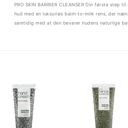
PRO SKIN BARRIER CLEANSER Din første step til s
hud med en luksuriøs balm-to-milk rens, der næn
samtidig med at den bevarer hudens naturlige ba