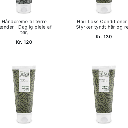
Håndcreme til tørre
Hair Loss Conditioner
ænder . Daglig pleje af
Styrker tyndt hår og r
tør,
Kr. 130
Kr. 120