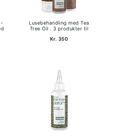
 -
Lusebehandling med Tea
ed
Tree Oil . 3 produkter til
Kr. 350