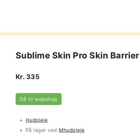
Sublime Skin Pro Skin Barrie
Kr.
335
Gå til webshop
Hudpleje
På lager ved
Mhudpleje