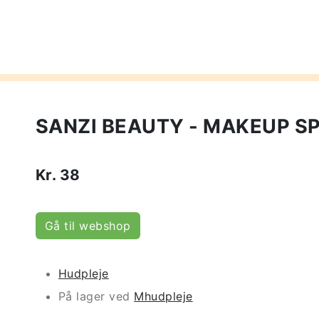
SANZI BEAUTY - MAKEUP S
Kr.
38
Gå til webshop
Hudpleje
På lager ved
Mhudpleje