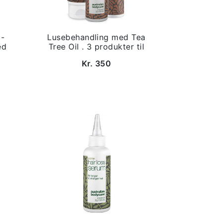
 -
Lusebehandling med Tea
ed
Tree Oil . 3 produkter til
Kr. 350