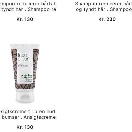
ampoo reducerer hårtab
Shampoo reducerer hår
 tyndt hår . Shampoo re
og tyndt hår . Shampoo
Kr. 130
Kr. 230
sigtscreme til uren hud
 bumser . Ansigtscreme
Kr. 130