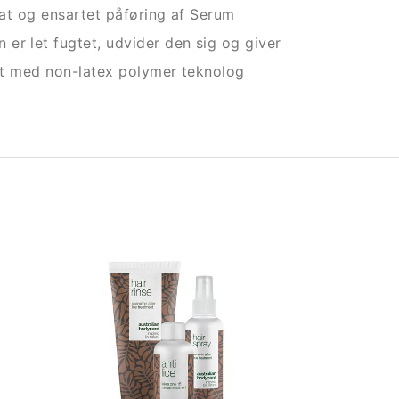
glat og ensartet påføring af Serum
er let fugtet, udvider den sig og giver
let med non-latex polymer teknolog