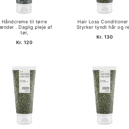
Håndcreme til tørre
Hair Loss Conditioner
ænder . Daglig pleje af
Styrker tyndt hår og r
tør,
Kr. 130
Kr. 120