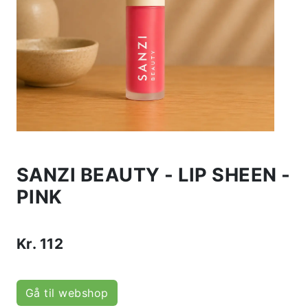
SANZI BEAUTY - LIP SHEEN -
PINK
Kr.
112
Gå til webshop