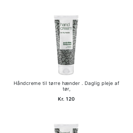
Håndcreme til tørre hænder . Daglig pleje af
tør,
Kr. 120