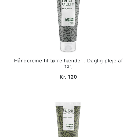
Håndcreme til tørre hænder . Daglig pleje af
tør,
Kr. 120