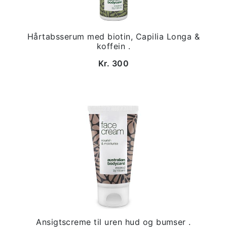
Hårtabsserum med biotin, Capilia Longa &
koffein .
Kr. 300
Ansigtscreme til uren hud og bumser .