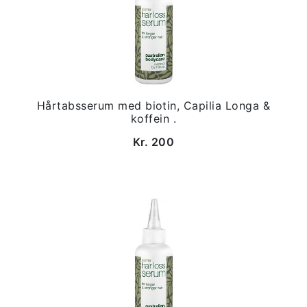
Hårtabsserum med biotin, Capilia Longa &
koffein .
Kr. 200