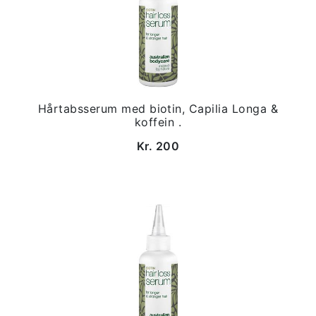
Hårtabsserum med biotin, Capilia Longa &
koffein .
Kr. 200