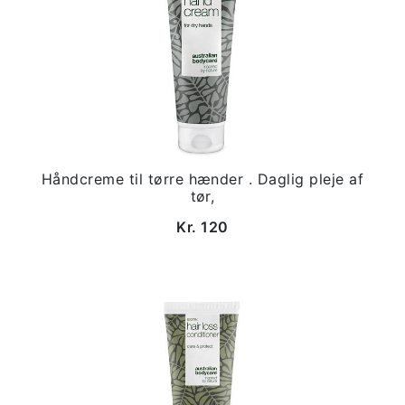
Håndcreme til tørre hænder . Daglig pleje af
tør,
Kr. 120