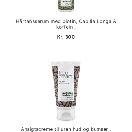
Hårtabsserum med biotin, Capilia Longa &
koffein .
Kr. 300
Ansigtscreme til uren hud og bumser .