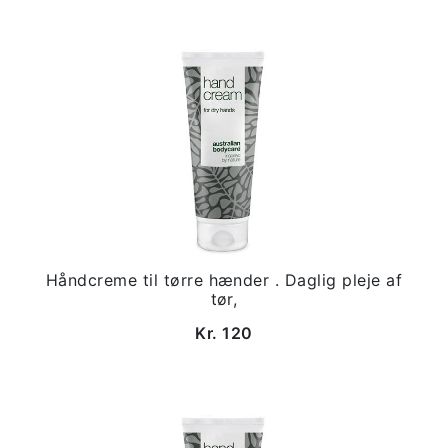
Håndcreme til tørre hænder . Daglig pleje af
tør,
Kr. 120