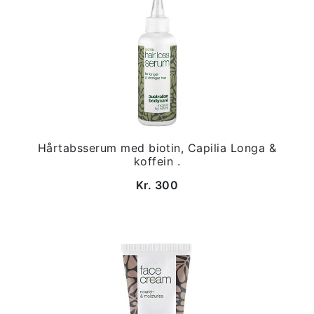
Hårtabsserum med biotin, Capilia Longa &
koffein .
Kr. 300