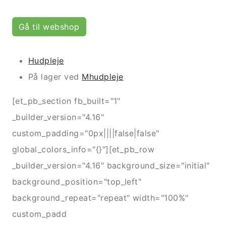
Gå til webshop
Hudpleje
På lager ved
Mhudpleje
[et_pb_section fb_built="1"
_builder_version="4.16"
custom_padding="0px||||false|false"
global_colors_info="{}"][et_pb_row
_builder_version="4.16" background_size="initial"
background_position="top_left"
background_repeat="repeat" width="100%"
custom_padd