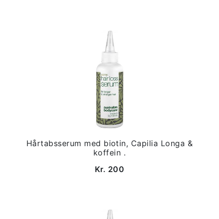
Hårtabsserum med biotin, Capilia Longa &
koffein .
Kr. 200