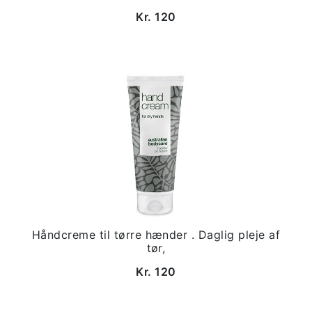
Kr. 120
Håndcreme til tørre hænder . Daglig pleje af
tør,
Kr. 120