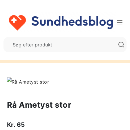
Rå Ametyst stor
Kr.
65