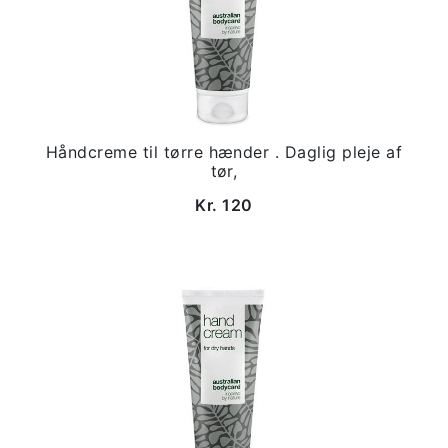
Håndcreme til tørre hænder . Daglig pleje af
tør,
Kr. 120