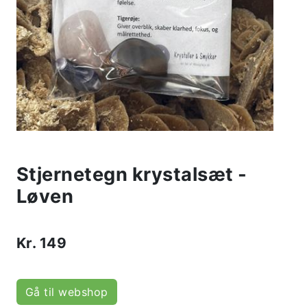
Stjernetegn krystalsæt -
Løven
Kr.
149
Gå til webshop