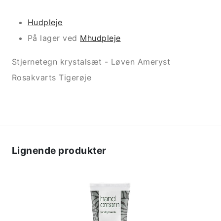
Hudpleje
På lager ved
Mhudpleje
Stjernetegn krystalsæt - Løven Ameryst
Rosakvarts Tigerøje
Lignende produkter