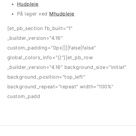
Hudpleje
På lager ved
Mhudpleje
[et_pb_section fb_built="1"
_builder_version="4.16"
custom_padding="0px||||false|false"
global_colors_info="{}"][et_pb_row
_builder_version="4.16" background_size="initial"
background_position="top_left"
background_repeat="repeat" width="100%"
custom_padd