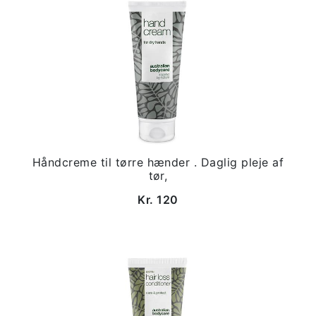
Håndcreme til tørre hænder . Daglig pleje af
tør,
Kr. 120