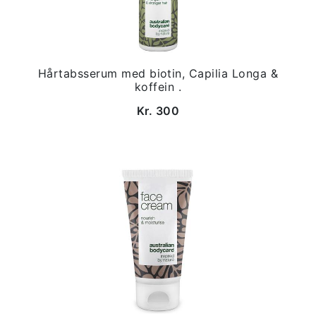
Hårtabsserum med biotin, Capilia Longa &
koffein .
Kr. 300