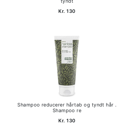
tyndt
Kr. 130
Shampoo reducerer hårtab og tyndt hår .
Shampoo re
Kr. 130