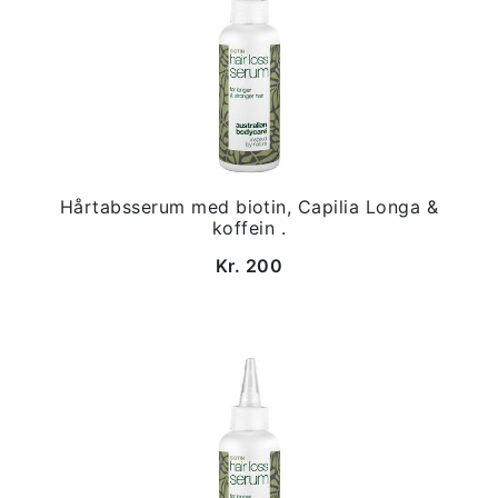
Hårtabsserum med biotin, Capilia Longa &
koffein .
Kr. 200