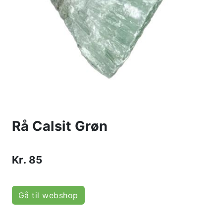
Rå Calsit Grøn
Kr.
85
Gå til webshop