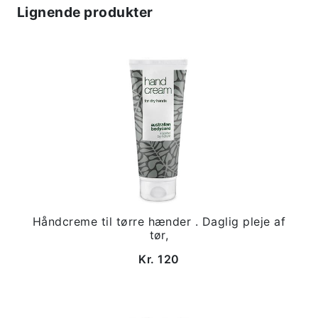
Lignende produkter
Håndcreme til tørre hænder . Daglig pleje af
tør,
Kr. 120