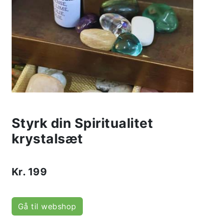
Styrk din Spiritualitet
krystalsæt
Kr.
199
Gå til webshop