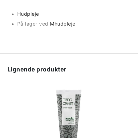
Hudpleje
På lager ved
Mhudpleje
Lignende produkter