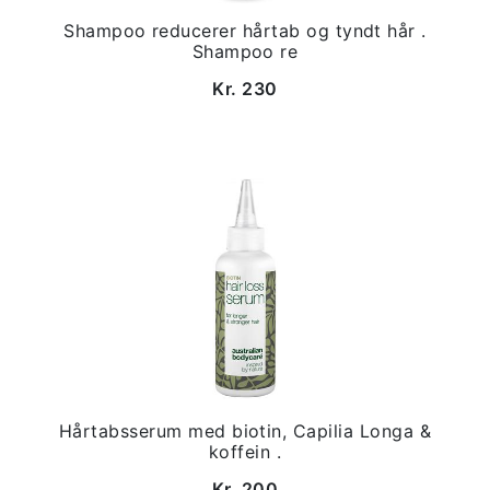
Shampoo reducerer hårtab og tyndt hår .
Shampoo re
Kr. 230
Hårtabsserum med biotin, Capilia Longa &
koffein .
Kr. 200