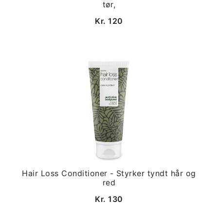
tør,
Kr. 120
Hair Loss Conditioner - Styrker tyndt hår og
red
Kr. 130