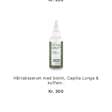
Hårtabsserum med biotin, Capilia Longa &
koffein .
Kr. 300