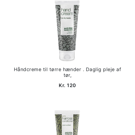
Håndcreme til tørre hænder . Daglig pleje af
tør,
Kr. 120