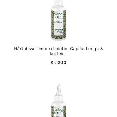
Hårtabsserum med biotin, Capilia Longa &
koffein .
Kr. 200