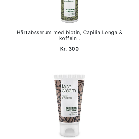
Hårtabsserum med biotin, Capilia Longa &
koffein .
Kr. 300