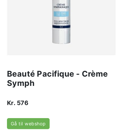
Beauté Pacifique - Crème
Symph
Kr.
576
Gå til webshop