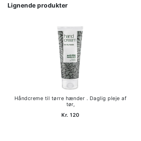
Lignende produkter
Håndcreme til tørre hænder . Daglig pleje af
tør,
Kr. 120