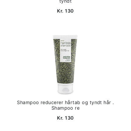
tyndt
Kr. 130
Shampoo reducerer hårtab og tyndt hår .
Shampoo re
Kr. 130