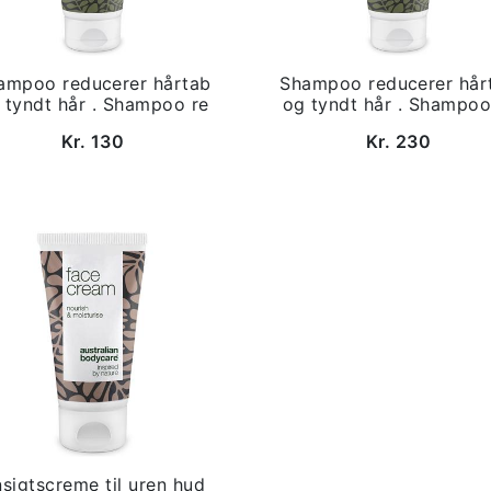
ampoo reducerer hårtab
Shampoo reducerer hår
 tyndt hår . Shampoo re
og tyndt hår . Shampoo
Kr. 130
Kr. 230
sigtscreme til uren hud