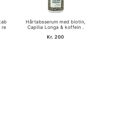
tab
Hårtabsserum med biotin,
 re
Capilia Longa & koffein .
Kr. 200