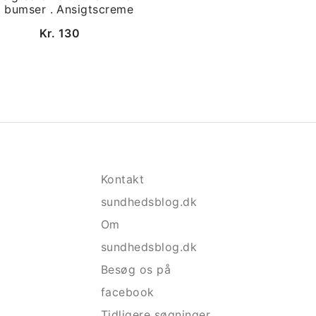
 bumser . Ansigtscreme
Kr. 130
Kontakt
sundhedsblog.dk
Om
sundhedsblog.dk
Besøg os på
facebook
Tidligere søgninger