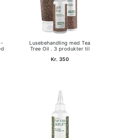
 -
Lusebehandling med Tea
ed
Tree Oil . 3 produkter til
Kr. 350