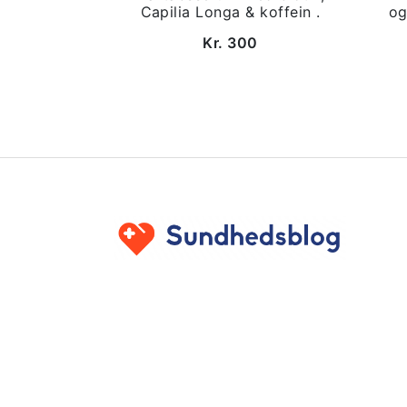
Capilia Longa & koffein .
og
Kr. 300