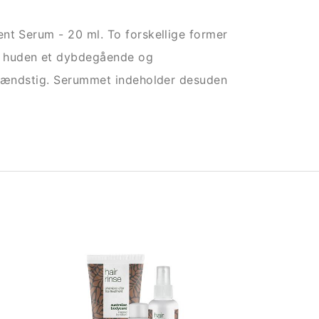
nt Serum - 20 ml. To forskellige former
 huden et dybdegående og
 spændstig. Serummet indeholder desuden