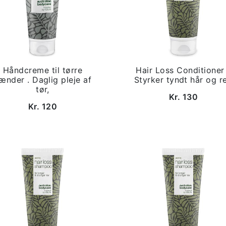
Håndcreme til tørre
Hair Loss Conditioner
ænder . Daglig pleje af
Styrker tyndt hår og r
tør,
Kr. 130
Kr. 120