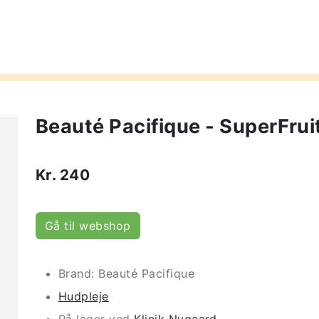
Beauté Pacifique - SuperFrui
Kr.
240
Gå til webshop
Brand: Beauté Pacifique
Hudpleje