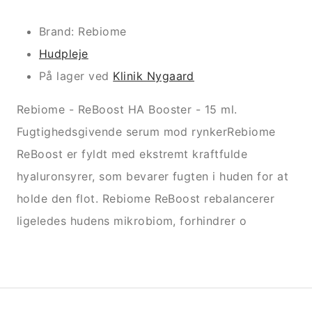
Brand: Rebiome
Hudpleje
På lager ved
Klinik Nygaard
Rebiome - ReBoost HA Booster - 15 ml.
Fugtighedsgivende serum mod rynkerRebiome
ReBoost er fyldt med ekstremt kraftfulde
hyaluronsyrer, som bevarer fugten i huden for at
holde den flot. Rebiome ReBoost rebalancerer
ligeledes hudens mikrobiom, forhindrer o