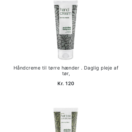
Håndcreme til tørre hænder . Daglig pleje af
tør,
Kr. 120