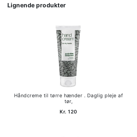
Lignende produkter
Håndcreme til tørre hænder . Daglig pleje af
tør,
Kr. 120