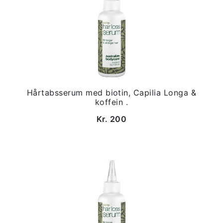
Hårtabsserum med biotin, Capilia Longa &
koffein .
Kr. 200