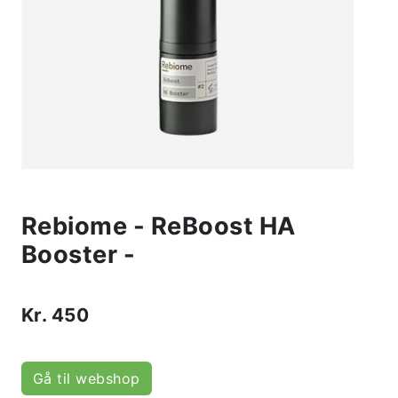
Rebiome - ReBoost HA
Booster -
Kr.
450
Gå til webshop