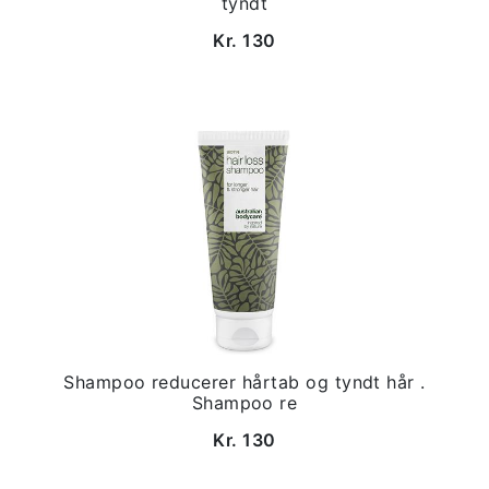
tyndt
Kr. 130
Shampoo reducerer hårtab og tyndt hår .
Shampoo re
Kr. 130