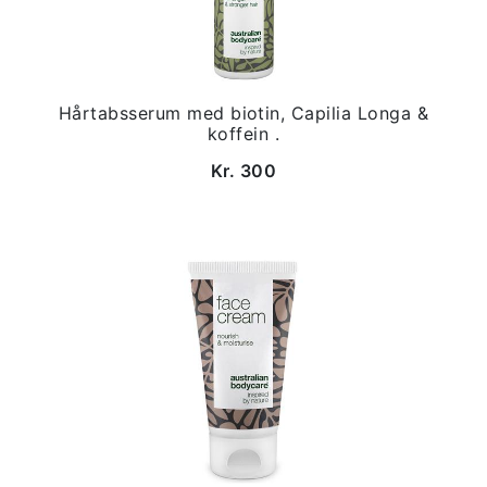
Hårtabsserum med biotin, Capilia Longa &
koffein .
Kr. 300