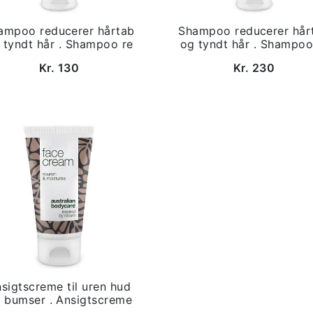
ampoo reducerer hårtab
Shampoo reducerer hår
 tyndt hår . Shampoo re
og tyndt hår . Shampoo
Kr. 130
Kr. 230
sigtscreme til uren hud
 bumser . Ansigtscreme