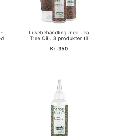
 -
Lusebehandling med Tea
ed
Tree Oil . 3 produkter til
Kr. 350