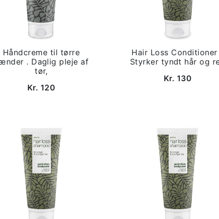
Håndcreme til tørre
Hair Loss Conditioner
ænder . Daglig pleje af
Styrker tyndt hår og r
tør,
Kr. 130
Kr. 120