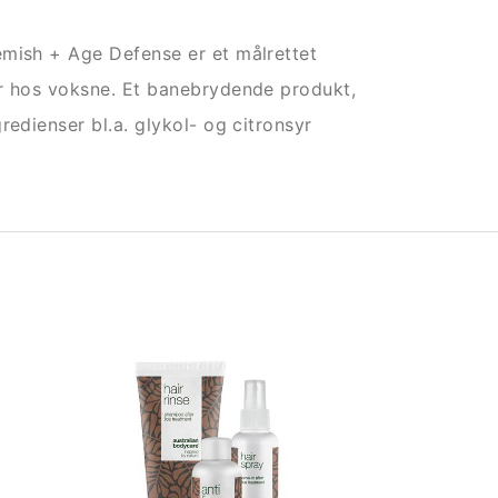
emish + Age Defense er et målrettet
er hos voksne. Et banebrydende produkt,
redienser bl.a. glykol- og citronsyr