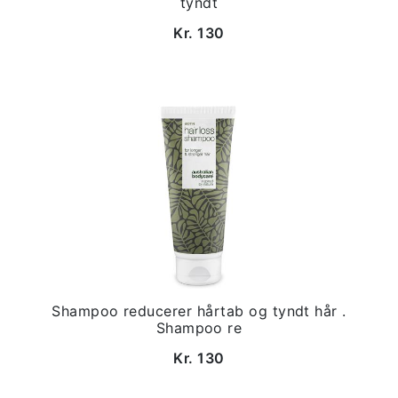
tyndt
Kr. 130
Shampoo reducerer hårtab og tyndt hår .
Shampoo re
Kr. 130