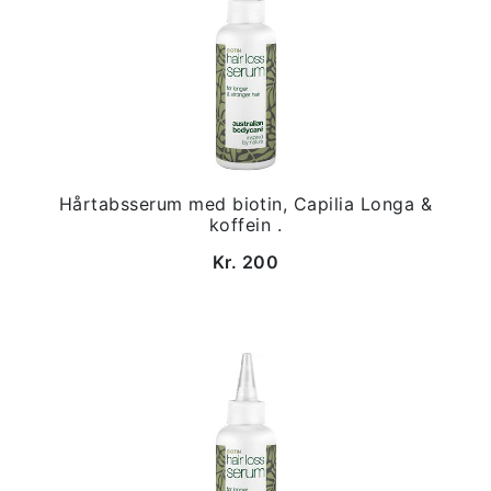
Hårtabsserum med biotin, Capilia Longa &
koffein .
Kr. 200