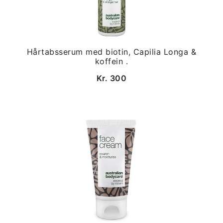
Hårtabsserum med biotin, Capilia Longa &
koffein .
Kr. 300