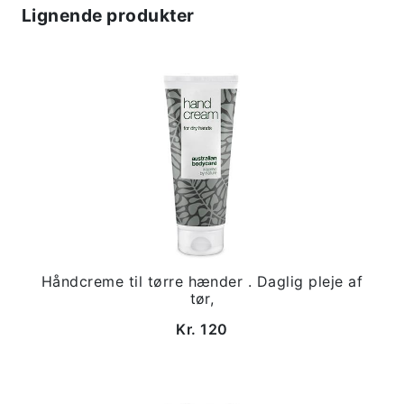
Lignende produkter
Håndcreme til tørre hænder . Daglig pleje af
tør,
Kr. 120