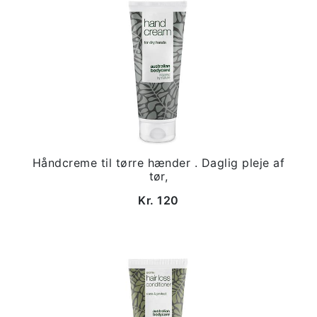
Håndcreme til tørre hænder . Daglig pleje af
tør,
Kr. 120