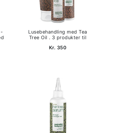
 -
Lusebehandling med Tea
ed
Tree Oil . 3 produkter til
Kr. 350