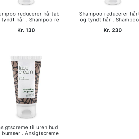
ampoo reducerer hårtab
Shampoo reducerer hår
 tyndt hår . Shampoo re
og tyndt hår . Shampoo
Kr. 130
Kr. 230
sigtscreme til uren hud
 bumser . Ansigtscreme