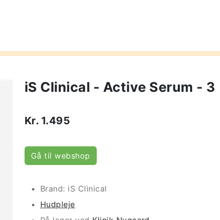
iS Clinical - Active Serum - 3
Kr.
1.495
Gå til webshop
Brand: iS Clinical
Hudpleje