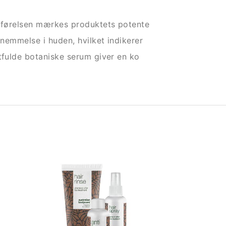
påførelsen mærkes produktets potente
rnemmelse i huden, hvilket indikerer
ftfulde botaniske serum giver en ko