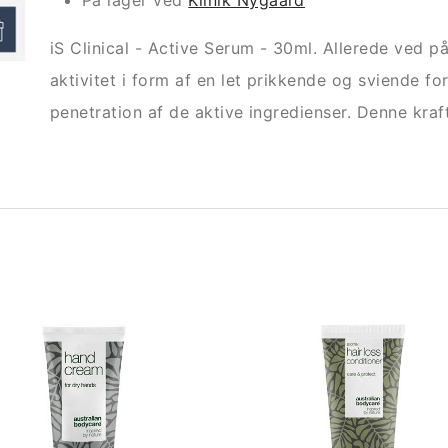
På lager ved
Klinik Nygaard
iS Clinical - Active Serum - 30ml. Allerede ved 
aktivitet i form af en let prikkende og sviende fo
penetration af de aktive ingredienser. Denne kra