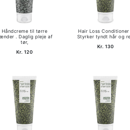
Håndcreme til tørre
Hair Loss Conditioner
ænder . Daglig pleje af
Styrker tyndt hår og r
tør,
Kr. 130
Kr. 120