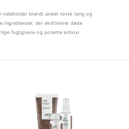
en indeholder blandt andet norsk tang og
 ingredienser, der eksfolierer døde
lige fugtgivere og potente antioxi