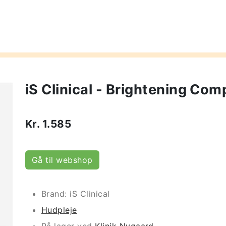
iS Clinical - Brightening Com
Kr.
1.585
Gå til webshop
Brand: iS Clinical
Hudpleje