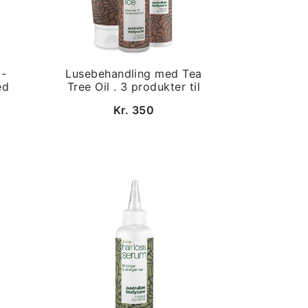
 -
Lusebehandling med Tea
ed
Tree Oil . 3 produkter til
Kr. 350