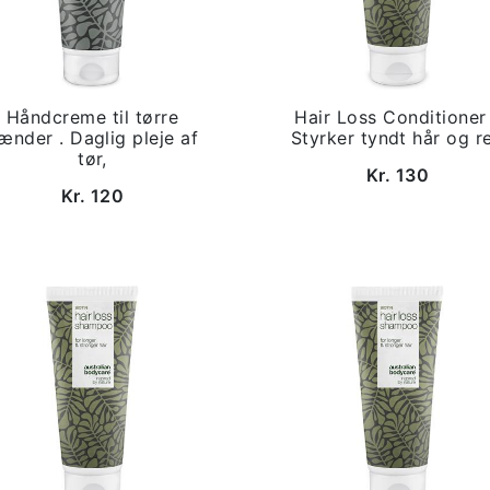
Håndcreme til tørre
Hair Loss Conditioner
ænder . Daglig pleje af
Styrker tyndt hår og r
tør,
Kr. 130
Kr. 120