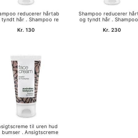
ampoo reducerer hårtab
Shampoo reducerer hår
 tyndt hår . Shampoo re
og tyndt hår . Shampoo
Kr. 130
Kr. 230
sigtscreme til uren hud
 bumser . Ansigtscreme