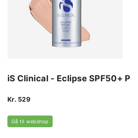
iS Clinical - Eclipse SPF50+ P
Kr.
529
Gå til webshop