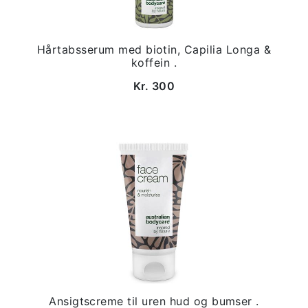
Hårtabsserum med biotin, Capilia Longa &
koffein .
Kr. 300
Ansigtscreme til uren hud og bumser .