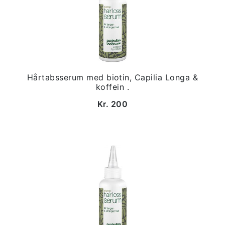
Hårtabsserum med biotin, Capilia Longa &
koffein .
Kr. 200