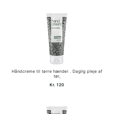
Håndcreme til tørre hænder . Daglig pleje af
tør,
Kr. 120