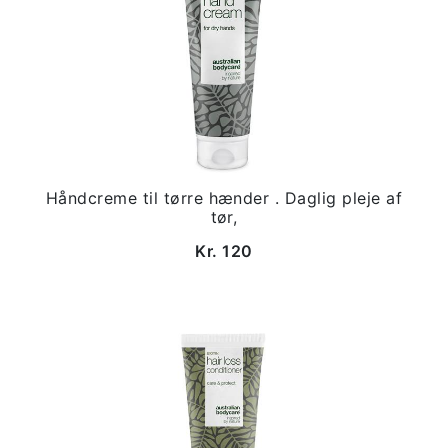
Håndcreme til tørre hænder . Daglig pleje af
tør,
Kr. 120