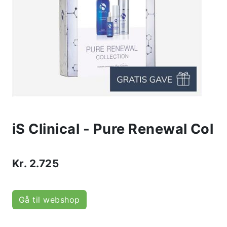
iS Clinical - Pure Renewal Col
Kr.
2.725
Gå til webshop