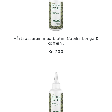
Hårtabsserum med biotin, Capilia Longa &
koffein .
Kr. 200