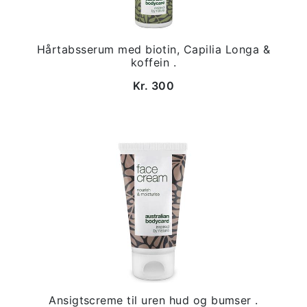
Hårtabsserum med biotin, Capilia Longa &
koffein .
Kr. 300
Ansigtscreme til uren hud og bumser .