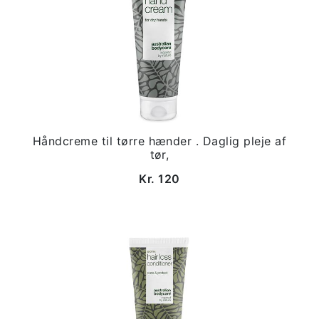
Håndcreme til tørre hænder . Daglig pleje af
tør,
Kr. 120