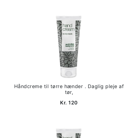
Håndcreme til tørre hænder . Daglig pleje af
tør,
Kr. 120