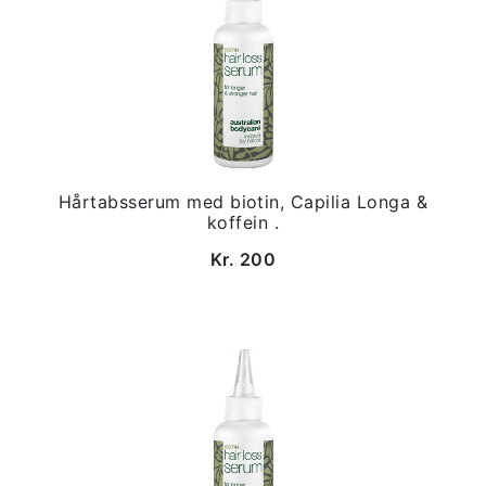
Hårtabsserum med biotin, Capilia Longa &
koffein .
Kr. 200