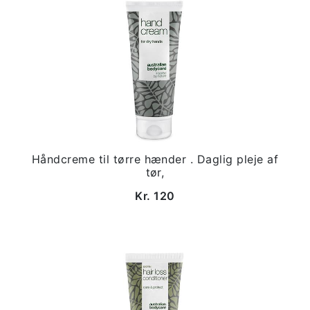
Håndcreme til tørre hænder . Daglig pleje af
tør,
Kr. 120