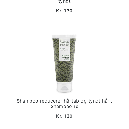
tyndt
Kr. 130
Shampoo reducerer hårtab og tyndt hår .
Shampoo re
Kr. 130