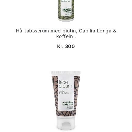
Hårtabsserum med biotin, Capilia Longa &
koffein .
Kr. 300