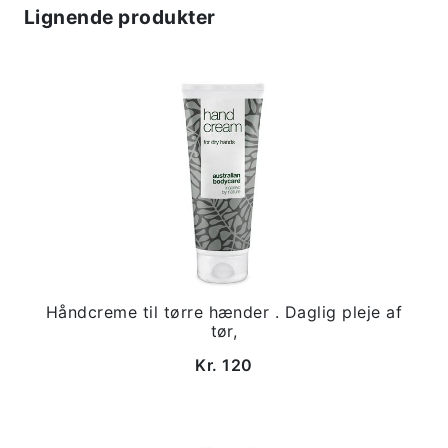
Lignende produkter
Håndcreme til tørre hænder . Daglig pleje af
tør,
Kr. 120