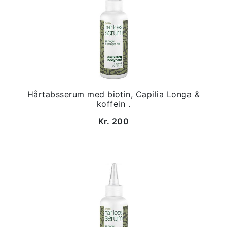
Hårtabsserum med biotin, Capilia Longa &
koffein .
Kr. 200