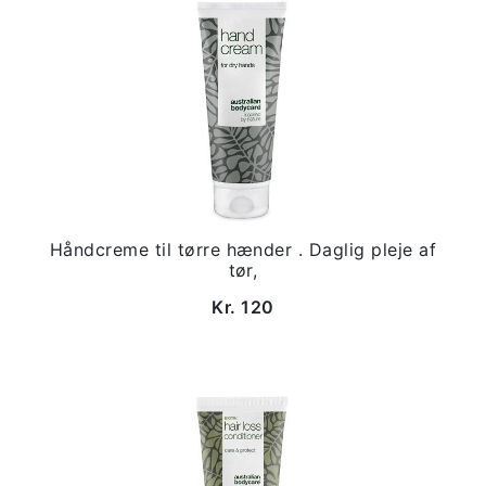
Håndcreme til tørre hænder . Daglig pleje af
tør,
Kr. 120