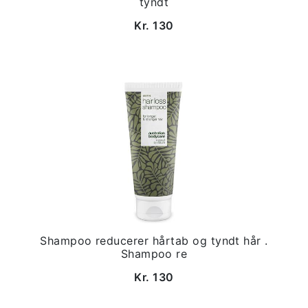
tyndt
Kr. 130
Shampoo reducerer hårtab og tyndt hår .
Shampoo re
Kr. 130