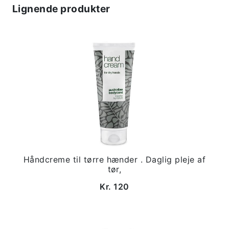
Lignende produkter
Håndcreme til tørre hænder . Daglig pleje af
tør,
Kr. 120