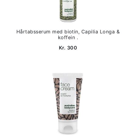
Hårtabsserum med biotin, Capilia Longa &
koffein .
Kr. 300